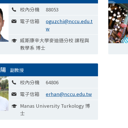
校內分機
88053
電子信箱
oguzchi@nccu.edu.t
w
威斯康辛大學麥迪遜分校 課程與
教學系 博士
漢陽
副教授
校內分機
64806
電子信箱
erhan@nccu.edu.tw
Manas University Turkology 博
士