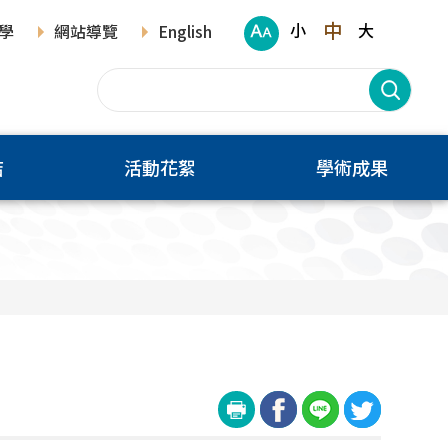
中
小
大
學
網站導覽
English
結
活動花絮
學術成果