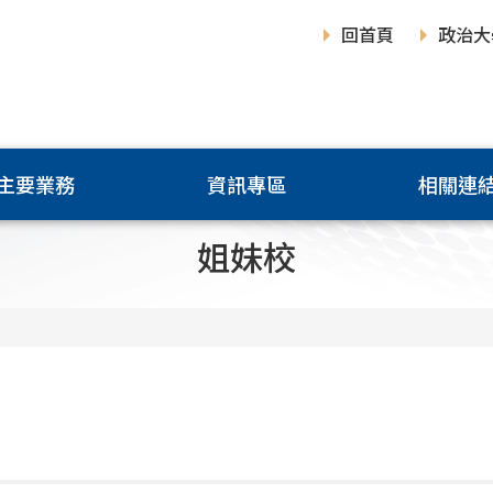
回首頁
政治大
主要業務
資訊專區
相關連
姐妹校