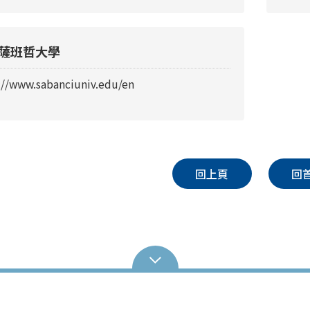
薩班哲大學
://www.sabanciuniv.edu/en
回上頁
回