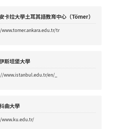
安卡拉大學土耳其語教育中心（Tömer）
//www.tomer.ankara.edu.tr/tr
伊斯坦堡大學
://www.istanbul.edu.tr/en/_
科曲大學
//www.ku.edu.tr/