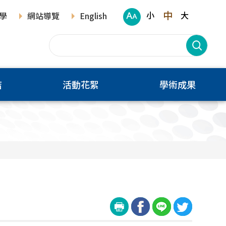
中
小
大
學
網站導覽
English
結
活動花絮
學術成果