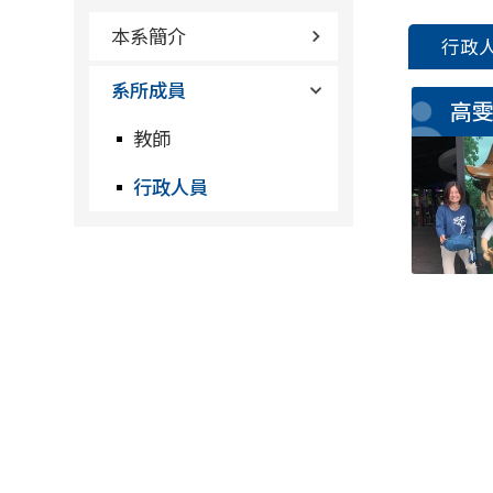
本系簡介
行政
系所成員
高
教師
行政人員