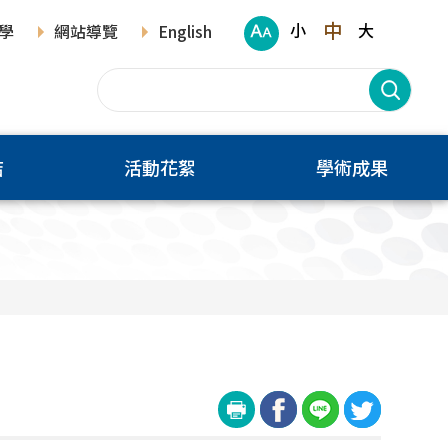
中
小
大
學
網站導覽
English
結
活動花絮
學術成果