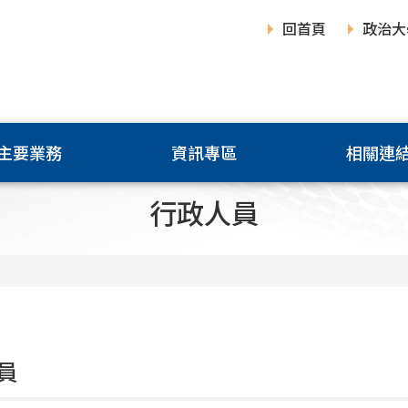
回首頁
政治大
主要業務
資訊專區
相關連
行政人員
員