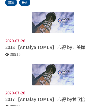
置頂
Hot
送。
2020-07-26
2018 【
Antalya TÖMER】
心得
by
江美樺
39915
2020-07-26
2017 【
Antalay TÖMER】
心得
by
甘欣怡