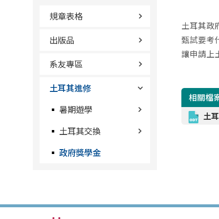
規章表格
土耳其政府獎
出版品
甄試要考
讓申請上
系友專區
土耳其進修
相關檔
暑期遊學
土
土耳其交換
政府獎學金