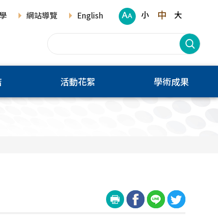
中
小
大
學
網站導覽
English
結
活動花絮
學術成果