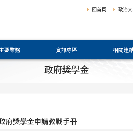
回首頁
政治大
主要業務
資訊專區
相關連
政府獎學金
政府獎學金申請教戰手冊