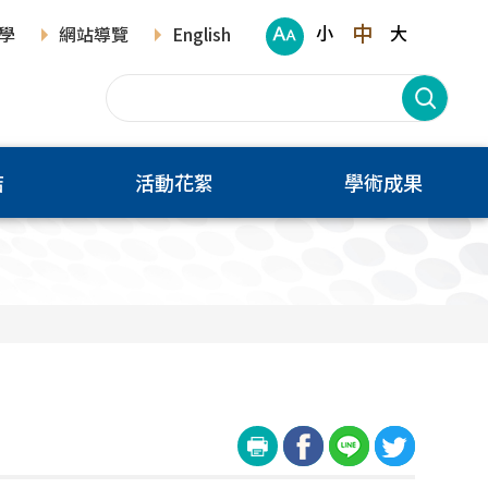
中
小
大
學
網站導覽
English
結
活動花絮
學術成果