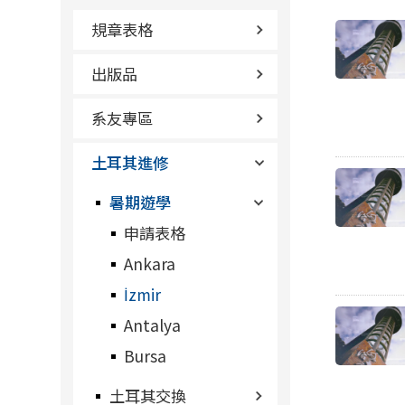
規章表格
出版品
系友專區
土耳其進修
暑期遊學
申請表格
Ankara
İzmir
Antalya
Bursa
土耳其交換