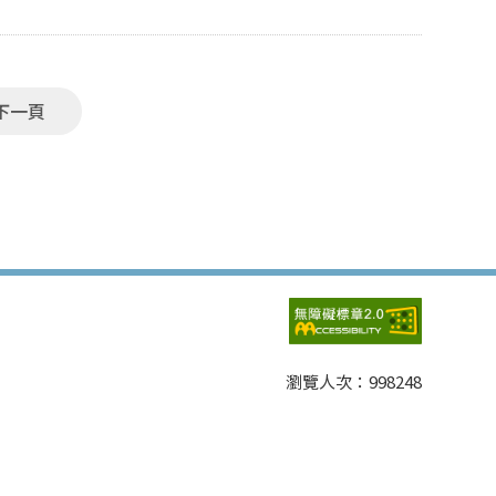
下一頁
瀏覽人次：
998248