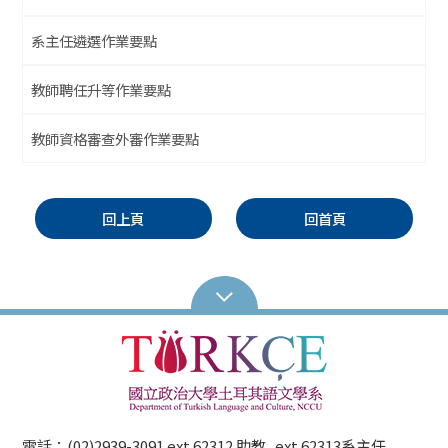
系主任遴選作業要點
教師聘任升等作業要點
教師資格審查外審作業要點
回上頁
回首頁
電話：(02)2939-3091 ext.62312 助教 ext.62313系主任