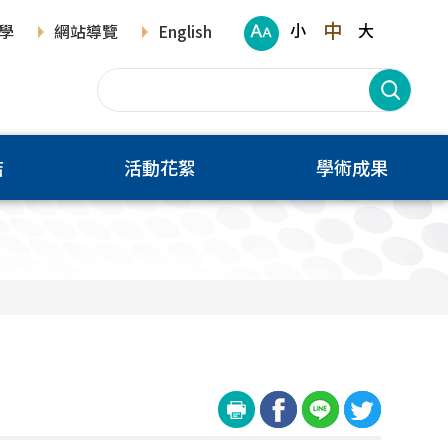
中
小
大
學
網站導覽
English
結
活動花絮
學術成果