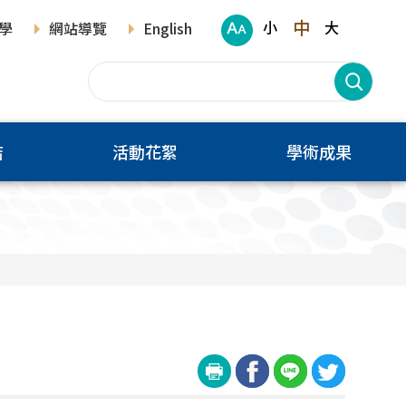
中
小
大
學
網站導覽
English
結
活動花絮
學術成果