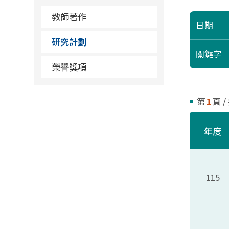
教師著作
日期
研究計劃
關鍵字
榮譽獎項
第
1
頁 /
年度
115