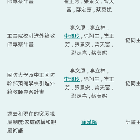
師專案計畫
崔正芳 , 張景安 , 曾天
富 , 鄢定嘉 , 蔡莫妮
李文康 , 李立林 ,
軍事院校引進外籍教
李珮玲
, 徐翔生 , 崔正
協同
師專案計畫
芳 , 張景安 , 曾天富 ,
鄢定嘉 , 蔡莫妮
李文康 , 李立林 ,
國防大學及中正國防
李珮玲
, 徐翔生 , 崔正
幹部預備學校引進外
協同
芳 , 張景安 , 曾天富 ,
籍教師專案計畫
鄢定嘉 , 蔡莫妮
過去和現在的突厥親
屬制度:家庭結構和親
徐漢陽
計畫
屬術語