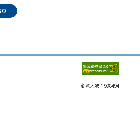
首頁
瀏覽人次：
998494