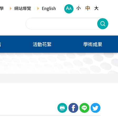
中
小
大
學
網站導覽
English
結
活動花絮
學術成果