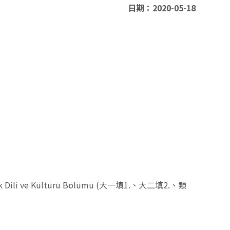
日期：2020-05-18
k Dili ve Kültürü Bölümü (
大一填
1.
、大二填
2.
、類