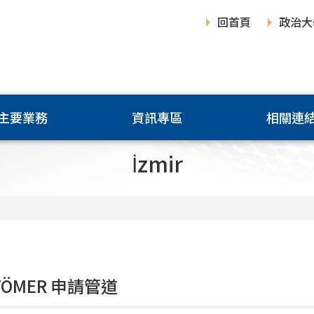
回首頁
政治大
主要業務
資訊專區
相關連
İzmir
 TÖMER
申請管道