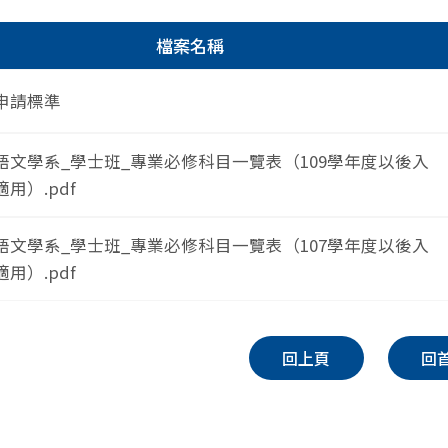
檔案名稱
申請標準
語文學系_學士班_專業必修科目一覽表（109學年度以後入
用）.pdf
語文學系_學士班_專業必修科目一覽表（107學年度以後入
用）.pdf
回上頁
回