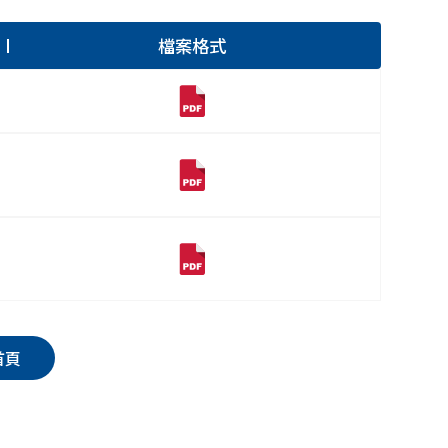
檔案格式
首頁