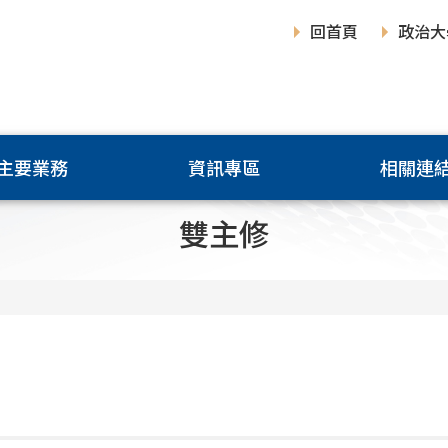
回首頁
政治大
主要業務
資訊專區
相關連
雙主修