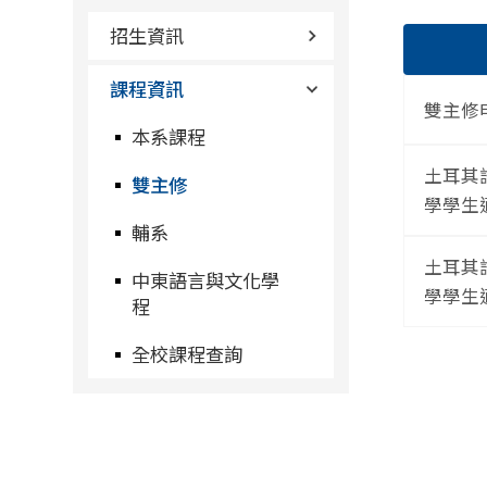
招生資訊
課程資訊
雙主修
本系課程
土耳其
雙主修
學學生適
輔系
土耳其
中東語言與文化學
學學生適
程
全校課程查詢