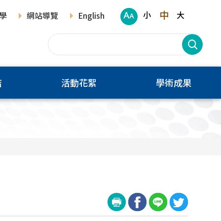
中
小
大
學
網站導覽
English
結
活動花絮
學術成果