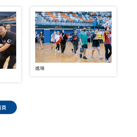
進場
首頁