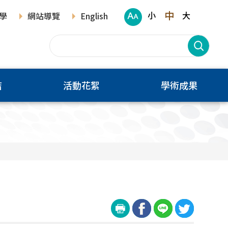
中
小
大
學
網站導覽
English
結
活動花絮
學術成果