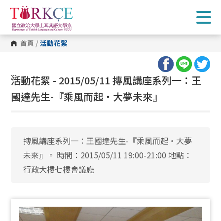
跳
到
主
要
內
首頁
/
活動花絮
容
區
塊
:::
活動花絮 - 2015/05/11 摶風講座系列一：王
國達先生-『乘風而起‧大夢未來』
摶風講座系列一：王國達先生-『乘風而起‧大夢
未來』。 時間：2015/05/11 19:00-21:00 地點：
行政大樓七樓會議廳