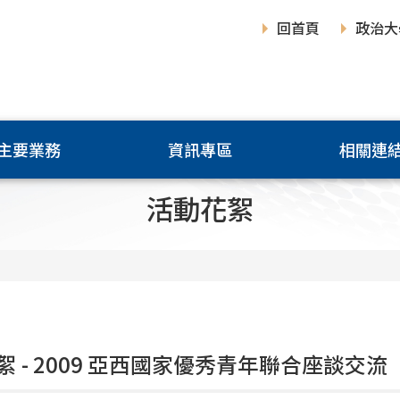
回首頁
政治大
主要業務
資訊專區
相關連
活動花絮
絮 - 2009 亞西國家優秀青年聯合座談交流