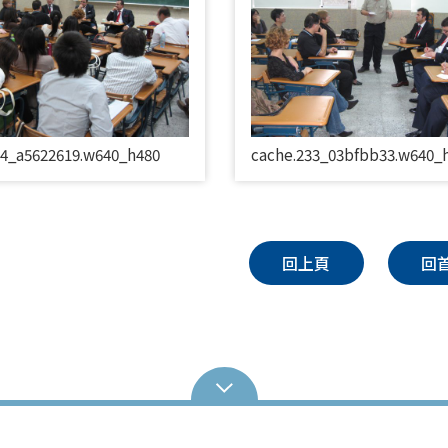
34_a5622619.w640_h480
cache.233_03bfbb33.w640_
回上頁
回