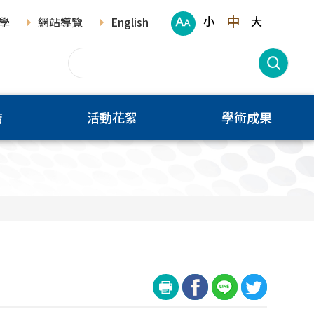
中
小
大
學
網站導覽
English
結
活動花絮
學術成果