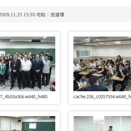
009.11.25 15:30 地點：道藩樓
37_4b05a366.w640_h480
cache.236_c0257554.w640_