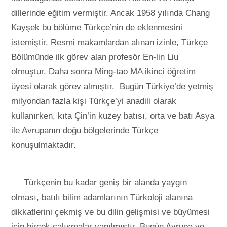
dillerinde eğitim vermiştir. Ancak 1958 yılında Chang
Kayşek bu bölüme Türkçe’nin de eklenmesini
istemiştir. Resmi makamlardan alınan izinle, Türkçe
Bölümünde ilk görev alan profesör En-lin Liu
olmuştur. Daha sonra Ming-tao MA ikinci öğretim
üyesi olarak görev almıştır. Bugün Türkiye’de yetmiş
milyondan fazla kişi Türkçe’yi anadili olarak
kullanırken, kıta Çin’in kuzey batısı, orta ve batı Asya
ile Avrupanın doğu bölgelerinde Türkçe
konuşulmaktadır.
Türkçenin bu kadar geniş bir alanda yaygın
olması, batılı bilim adamlarının Türkoloji alanına
dikkatlerini çekmiş ve bu dilin gelişmisi ve büyümesi
için birçok çalışmalar yapılmıştır. Bugün Avrupa ve