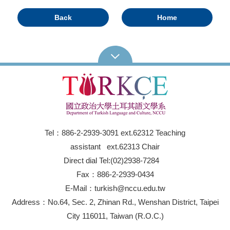
Back
Home
Tel：886-2-2939-3091 ext.62312 Teaching
assistant ext.62313 Chair
Direct dial Tel:(02)2938-7284
Fax：886-2-2939-0434
E-Mail：turkish@nccu.edu.tw
Address：No.64, Sec. 2, Zhinan Rd., Wenshan District, Taipei
City 116011, Taiwan (R.O.C.)