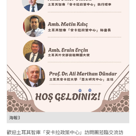
海報3
歡迎土耳其智庫「安卡拉政策中心」訪問團蒞臨交流訪