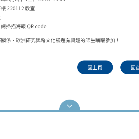
樓 320112 教室
文
請掃描海報 QR code
際關係、歐洲研究與跨文化議題有興趣的師生踴躍參加！
回上頁
回