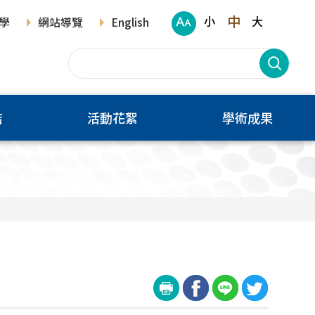
中
小
大
學
網站導覽
English
結
活動花絮
學術成果