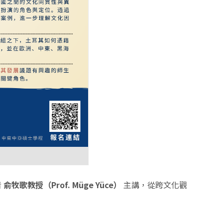
者
俞牧歌教授（Prof. Müge Yüce）
主講，從跨文化觀