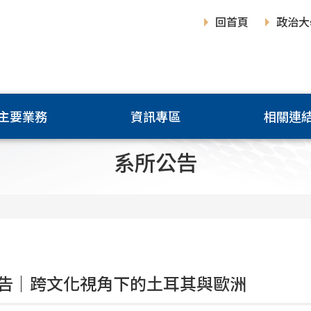
回首頁
政治大
主要業務
資訊專區
相關連
系所公告
告｜跨文化視角下的土耳其與歐洲