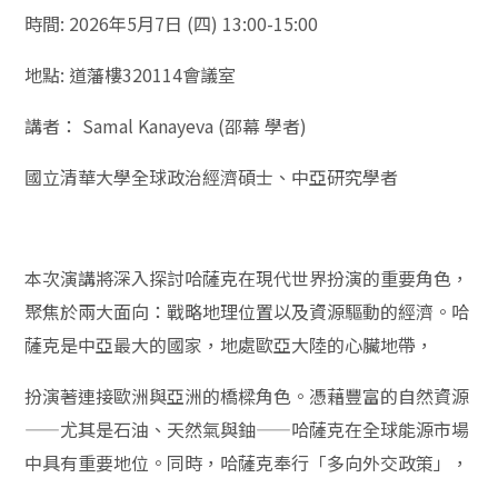
時間: 2026年5月7日 (四) 13:00-15:00
地點: 道藩樓320114會議室
講者： Samal Kanayeva (邵幕 學者)
國立清華大學全球政治經濟碩士、中亞研究學者
本次演講將深入探討哈薩克在現代世界扮演的重要角色，
聚焦於兩大面向：戰略地理位置以及資源驅動的經濟。哈
薩克是中亞最大的國家，地處歐亞大陸的心臟地帶，
扮演著連接歐洲與亞洲的橋樑角色。憑藉豐富的自然資源
——尤其是石油、天然氣與鈾——哈薩克在全球能源市場
中具有重要地位。同時，哈薩克奉行「多向外交政策」，