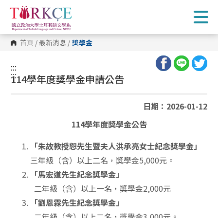
跳
到
主
要
內
首頁
/
最新消息
/
獎學金
容
區
塊
:::
:::
114學年度獎學金申請公告
日期：2026-01-12
114
學年度獎學金公告
「朱故教授恕先生暨夫人洪承亮女士紀念獎學金」
三年級（含）以上二名，獎學金5,000元。
「馬宏道先生紀念獎學金」
二年級（含）以上一名，獎學金2,000元
「劉恩霖先生紀念獎學金」
二年級（含）以上二名，獎學金3,000元。