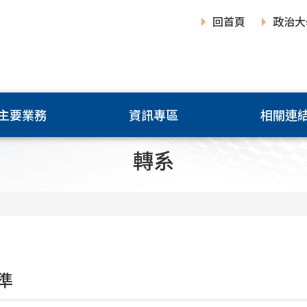
回首頁
政治大
主要業務
資訊專區
相關連
轉系
準