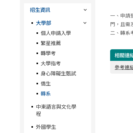
招生資訊
一、申請
大學部
門，且需
個人申請入學
二、轉系
繁星推薦
轉學考
相關連
大學指考
參考連結
身心障礙生甄試
僑生
轉系
中東語言與文化學
程
外國學生