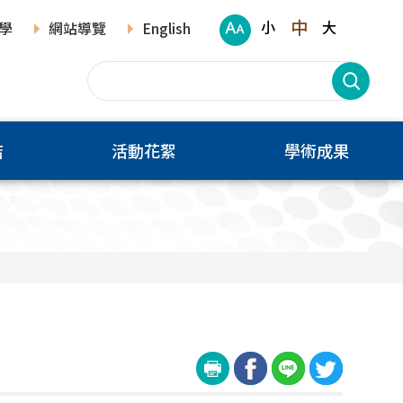
中
小
大
學
網站導覽
English
結
活動花絮
學術成果