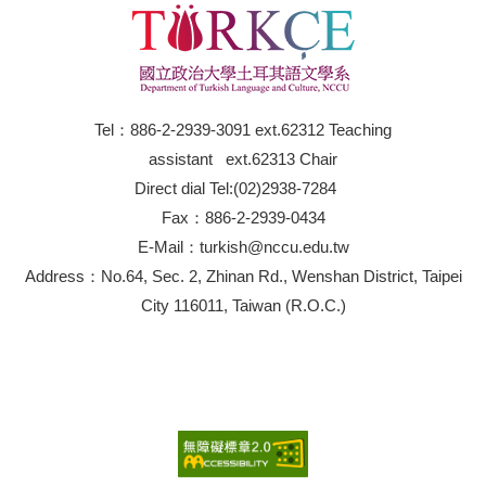
Tel：886-2-2939-3091 ext.62312 Teaching
assistant ext.62313 Chair
Direct dial Tel:(02)2938-7284
Fax：886-2-2939-0434
E-Mail：turkish@nccu.edu.tw
Address：No.64, Sec. 2, Zhinan Rd., Wenshan District, Taipei
City 116011, Taiwan (R.O.C.)